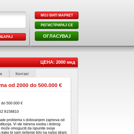
МОЈ ВИП МАРКЕТ
РЕГИСТРИРАЈ СЕ
ОГЛАСУВАЈ
ОБАРАЈ
ЦЕНА: 2000 мкд
ки
Контакт
ma od 2000 do 500.000 €
 do 500.000 €
 62 8158810
 imate problema s dobivanjem zajmova od
stitucija. Vi ste iskrena osoba i dobrog
m može omoguciti da ispunite svoje
kako bi vam rješenje bilo na našoj strani.