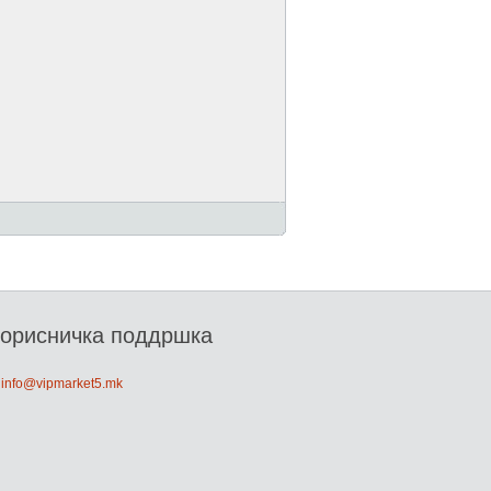
орисничка поддршка
: info@vipmarket5.mk