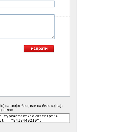
e) на твојот блог, или на било кој сајт
ј оглас: