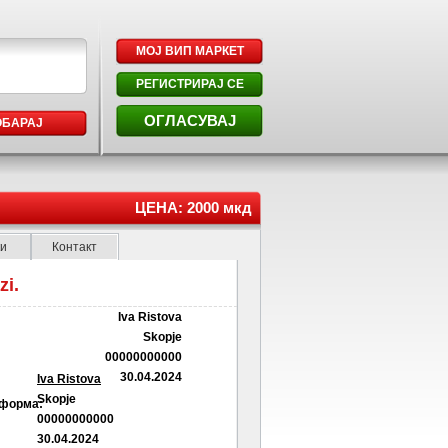
МОЈ ВИП МАРКЕТ
РЕГИСТРИРАЈ СЕ
ОГЛАСУВАЈ
ОБАРАЈ
ЦЕНА: 2000 мкд
ки
Контакт
zi.
Iva Ristova
Skopje
00000000000
30.04.2024
Iva Ristova
Skopje
 форма:
00000000000
30.04.2024