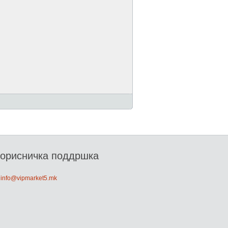
орисничка поддршка
: info@vipmarket5.mk