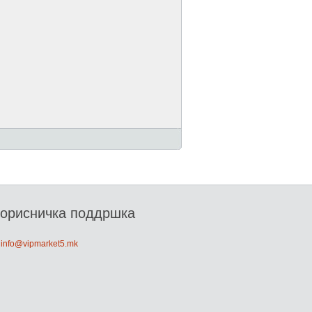
орисничка поддршка
: info@vipmarket5.mk