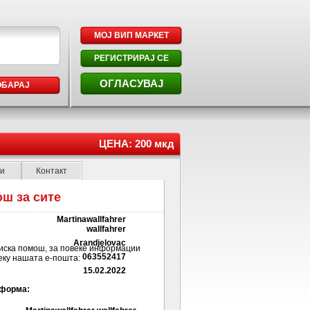
МОЈ ВИП МАРКЕТ
РЕГИСТРИРАЈ СЕ
ОГЛАСУВАЈ
ОБАРАЈ
ЦЕНА: 200 мкд
ки
Контакт
ш за сите
Martinawallfahrer
wallfahrer
Arandjelovac
иска помош, за повеќе информации
063552417
еку нашата е-пошта:
15.02.2022
 форма: