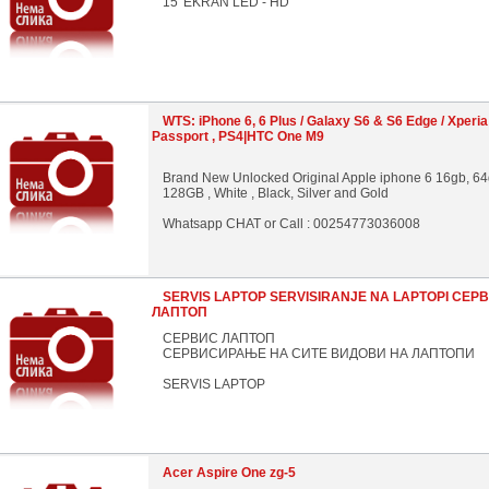
15 'EKRAN LED - HD
WTS: iPhone 6, 6 Plus / Galaxy S6 & S6 Edge / Xperia
Passport , PS4|HTC One M9
Brand New Unlocked Original Apple iphone 6 16gb, 6
128GB , White , Black, Silver and Gold
Whatsapp CHAT or Call : 00254773036008
SERVIS LAPTOP SERVISIRANJE NA LAPTOPI СЕР
ЛАПТОП
СЕРВИС ЛАПТОП
СЕРВИСИРАЊЕ НА СИТЕ ВИДОВИ НА ЛАПТОПИ
SERVIS LAPTOP
Acer Aspire One zg-5