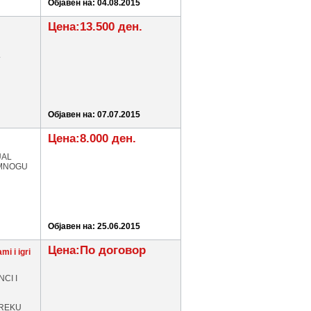
Објавен на: 04.08.2015
Цена:13.500 ден.
.
Објавен на: 07.07.2015
Цена:8.000 ден.
UAL
 MNOGU
Објавен на: 25.06.2015
Цена:По договор
mi i igri
CI I
 PREKU