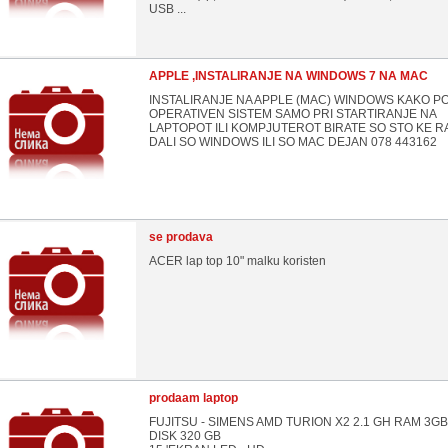
USB ...
APPLE ,INSTALIRANJE NA WINDOWS 7 NA MAC
INSTALIRANJE NA APPLE (MAC) WINDOWS KAKO 
OPERATIVEN SISTEM SAMO PRI STARTIRANJE NA
LAPTOPOT ILI KOMPJUTEROT BIRATE SO STO KE R
DALI SO WINDOWS ILI SO MAC DEJAN 078 443162
se prodava
ACER lap top 10" malku koristen
prodaam laptop
FUJITSU - SIMENS AMD TURION X2 2.1 GH RAM 3G
DISK 320 GB