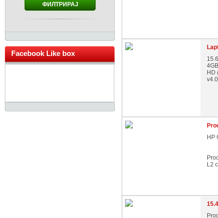
ФИЛТРИРАЈ
Lap
Facebook Like box
15.6
4GB
HD 
v4.0
Pro
HP 
Pro
L2 
15.
Pro