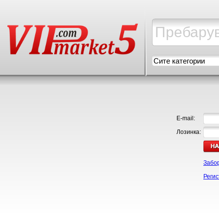
Сите категории
E-mail:
Лозинка:
Забо
Регис